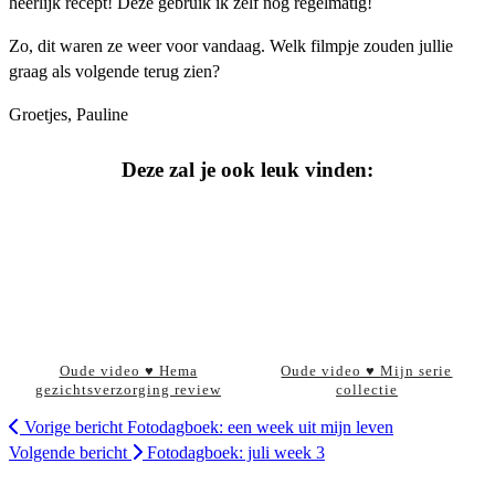
heerlijk recept! Deze gebruik ik zelf nog regelmatig!
Zo, dit waren ze weer voor vandaag. Welk filmpje zouden jullie
graag als volgende terug zien?
Groetjes, Pauline
Deze zal je ook leuk vinden:
Oude video ♥ Hema
Oude video ♥ Mijn serie
gezichtsverzorging review
collectie
Vorige bericht
Fotodagboek: een week uit mijn leven
Volgende bericht
Fotodagboek: juli week 3