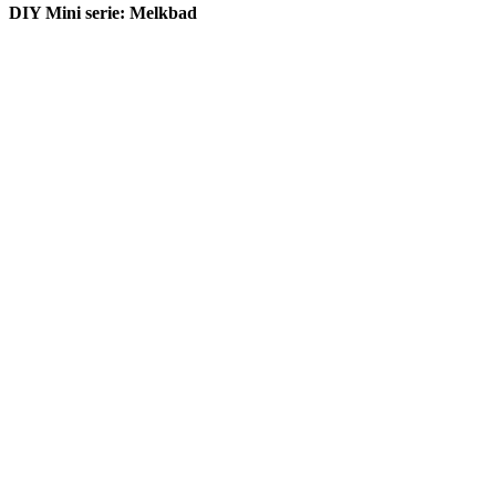
DIY Mini serie: Melkbad