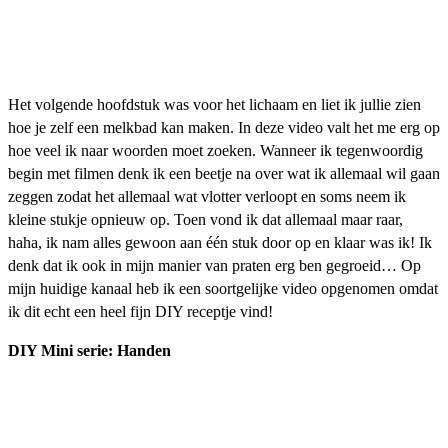
Het volgende hoofdstuk was voor het lichaam en liet ik jullie zien
hoe je zelf een melkbad kan maken. In deze video valt het me erg op
hoe veel ik naar woorden moet zoeken. Wanneer ik tegenwoordig
begin met filmen denk ik een beetje na over wat ik allemaal wil gaan
zeggen zodat het allemaal wat vlotter verloopt en soms neem ik
kleine stukje opnieuw op. Toen vond ik dat allemaal maar raar,
haha, ik nam alles gewoon aan één stuk door op en klaar was ik! Ik
denk dat ik ook in mijn manier van praten erg ben gegroeid… Op
mijn huidige kanaal heb ik een soortgelijke video opgenomen omdat
ik dit echt een heel fijn DIY receptje vind!
DIY Mini serie: Handen