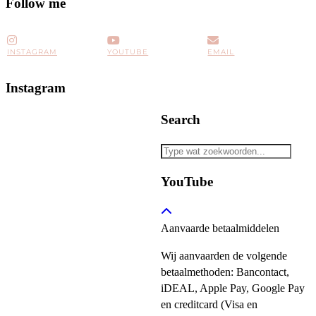
Follow me
INSTAGRAM
YOUTUBE
EMAIL
Instagram
Search
YouTube
Aanvaarde betaalmiddelen
Wij aanvaarden de volgende
betaalmethoden: Bancontact,
iDEAL, Apple Pay, Google Pay
en creditcard (Visa en