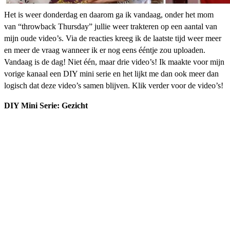
Het is weer donderdag en daarom ga ik vandaag, onder het mom
van “throwback Thursday” jullie weer trakteren op een aantal van
mijn oude video’s. Via de reacties kreeg ik de laatste tijd weer meer
en meer de vraag wanneer ik er nog eens ééntje zou uploaden.
Vandaag is de dag! Niet één, maar drie video’s! Ik maakte voor mijn
vorige kanaal een DIY mini serie en het lijkt me dan ook meer dan
logisch dat deze video’s samen blijven. Klik verder voor de video’s!
DIY Mini Serie: Gezicht