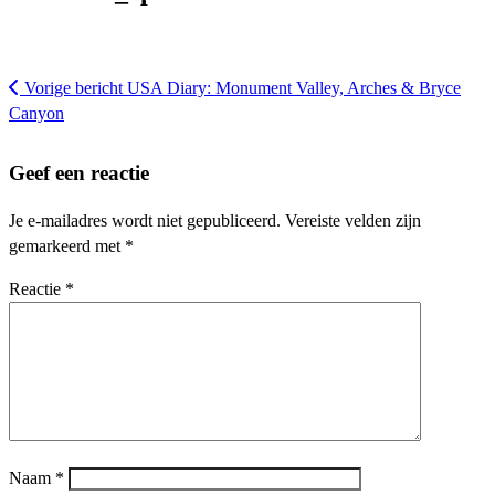
Vorige bericht
USA Diary: Monument Valley, Arches & Bryce
Canyon
Geef een reactie
Je e-mailadres wordt niet gepubliceerd.
Vereiste velden zijn
gemarkeerd met
*
Reactie
*
Naam
*